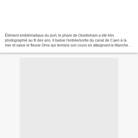
Élément emblématique du port, le phare de Ouistreham a été très
photographié au fil des ans. Il balise l'entrée/sortie du canal de Caen à la
mer et salue le fleuve Orne qui termine son cours en atteignant la Manche
en ces lieux.