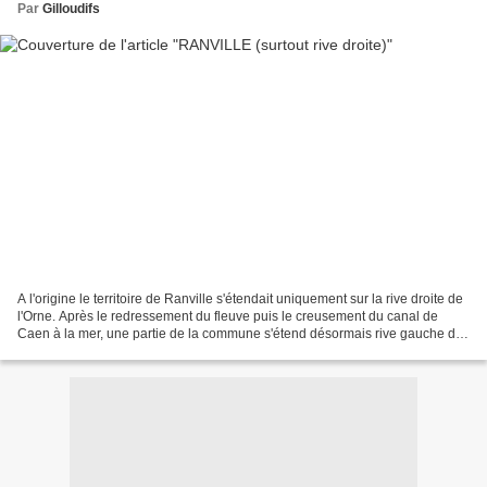
Par
Gilloudifs
A l'origine le territoire de Ranville s'étendait uniquement sur la rive droite de
l'Orne. Après le redressement du fleuve puis le creusement du canal de
Caen à la mer, une partie de la commune s'étend désormais rive gauche de
l'Orne jusqu'aux berges du...