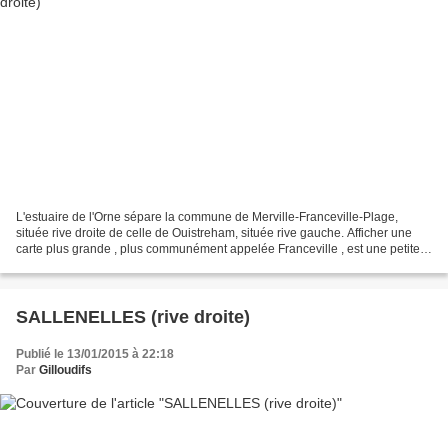
L'estuaire de l'Orne sépare la commune de Merville-Franceville-Plage,
située rive droite de celle de Ouistreham, située rive gauche. Afficher une
carte plus grande , plus communément appelée Franceville , est une petite
ville française, située dans le...
SALLENELLES (rive droite)
Publié le 13/01/2015 à 22:18
Par
Gilloudifs