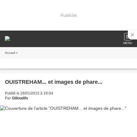
Publicité
MENU
Accueil
»
OUISTREHAM... et images de phare...
Publié le 26/01/2015 à 19:04
Par
Gilloudifs