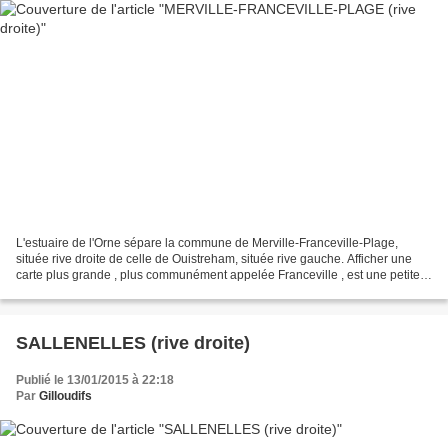
L'estuaire de l'Orne sépare la commune de Merville-Franceville-Plage,
située rive droite de celle de Ouistreham, située rive gauche. Afficher une
carte plus grande , plus communément appelée Franceville , est une petite
ville française, située dans le...
SALLENELLES (rive droite)
Publié le 13/01/2015 à 22:18
Par
Gilloudifs