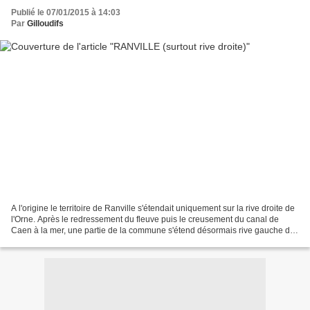
Publié le 07/01/2015 à 14:03
Par
Gilloudifs
A l'origine le territoire de Ranville s'étendait uniquement sur la rive droite de
l'Orne. Après le redressement du fleuve puis le creusement du canal de
Caen à la mer, une partie de la commune s'étend désormais rive gauche de
l'Orne jusqu'aux berges du...