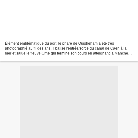
Élément emblématique du port, le phare de Ouistreham a été très
photographié au fil des ans. Il balise l'entrée/sortie du canal de Caen à la
mer et salue le fleuve Orne qui termine son cours en atteignant la Manche
en ces lieux.