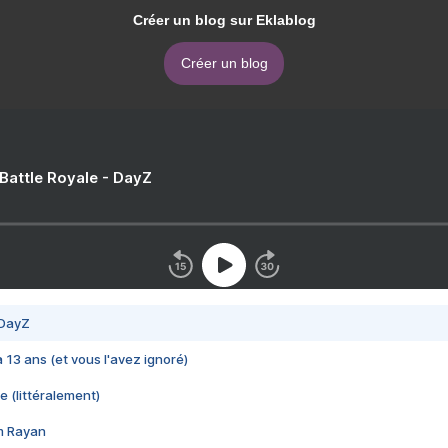
Créer un blog sur Eklablog
Créer un blog
 Battle Royale - DayZ
 DayZ
 a 13 ans (et vous l'avez ignoré)
e (littéralement)
im Rayan