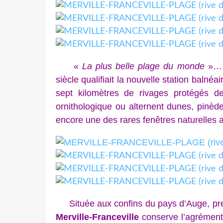
«
La plus belle plage du monde
»… c
siècle qualifiait la nouvelle station balnéa
sept kilomètres de rivages protégés de
ornithologique ou alternent dunes, pinèd
encore une des rares fenêtres naturelles au
Située aux confins du pays d’Auge, pre
Merville-Franceville
conserve l’agrément e