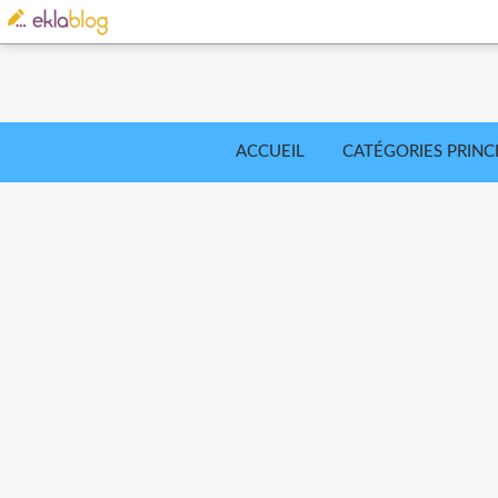
ACCUEIL
CATÉGORIES PRINC