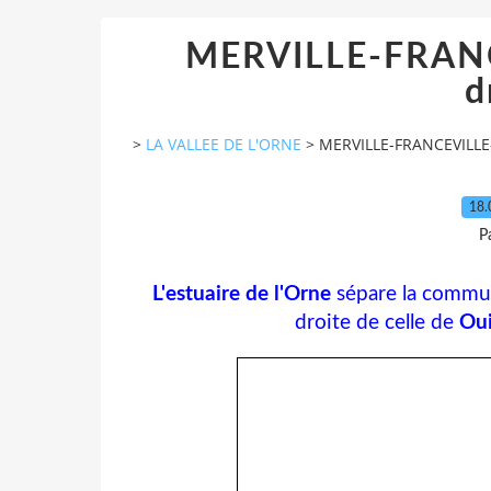
MERVILLE-FRANC
d
>
LA VALLEE DE L'ORNE
>
MERVILLE-FRANCEVILLE-P
18.
P
L'estuaire de l'Orne
sépare la comm
droite de celle de
Ou