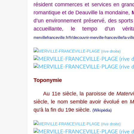
résident commerces et services en gran
romantique et de Deauville la mondaine,
M
d’un environnement préservé, des sports d
accueillante, le tempo d’un vér
mervillefranceville.fr/fr/decouvrir-merville-franceville/la-vi
Toponymie
Au 11e siècle, la paroisse de
Matervi
siècle, le nom semble avoir évolué en
M
qu'à la fin du 19e siècle.
(Wikipédia)