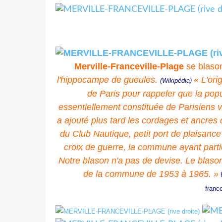
Merville-Franceville-Plage
se blason
l'hippocampe de gueules.
« L'ori
(Wikipédia)
de Paris pour rappeler que la pop
essentiellement constituée de Parisiens 
a ajouté plus tard les cordages et ancres
du Club Nautique, petit port de plaisance s
croix de guerre, la commune ayant parti
Notre blason n'a pas de devise. Le blaso
de la commune de 1953 à 1965. »
franc