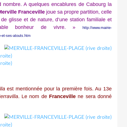
d nombre. A quelques encablures de Cabourg la
erville Franceville
joue sa propre partition, celle
e glisse et de nature, d’une station familiale et
itable bonheur de vivre. »
http://www.mairie-
lle-et-ses-atouts.htm
lla
est mentionnée pour la première fois. Au 13e
erravilla
. Le nom de
Franceville
ne sera donné