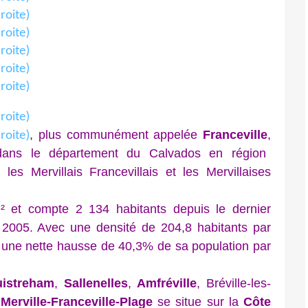
,
plus communément appelée
Franceville
,
e dans le département du Calvados en région
es Mervillais Francevillais et les Mervillaises
 compte 2 134 habitants depuis le dernier
 2005. Avec une densité de 204,8 habitants par
une nette hausse de 40,3% de sa population par
istreham
,
Sallenelles
,
Amfréville
, Bréville-les-
,
Merville-Franceville-Plage
se situe sur la
Côte