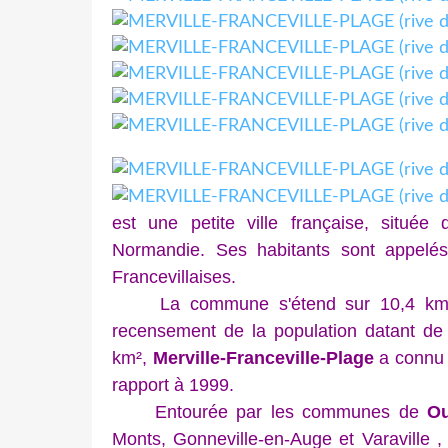
est une petite ville française, situé
Normandie. Ses habitants sont appelés l
Francevillaises.
La commune s'étend sur 10,4 km² et
recensement de la population datant de
km²,
Merville-Franceville-Plage
a connu 
rapport à 1999.
Entourée par les communes de
Ou
Monts, Gonneville-en-Auge et Varaville