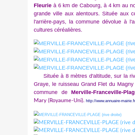
Fleurie
à 6 km de Cabourg, à 4 km au nor
grande ville aux alentours. Située aux 
l'arrière-pays, la commune dévolue à l'a
cultures céréalières.
Située à 8 mètres d'altitude, sur la rive
Graye, le ruisseau Grand Flet du Magny s
commune de
Merville-Franceville-Pla
Mary (Royaume-Uni).
http://www.annuaire-mairie.fr