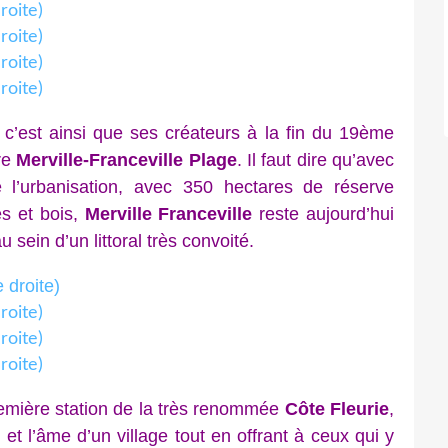
’est ainsi que ses créateurs à la fin du 19ème
ire
Merville-Franceville Plage
. Il faut dire qu’avec
 l’urbanisation, avec 350 hectares de réserve
es et bois,
Merville Franceville
reste aujourd’hui
 sein d’un littoral très convoité.
mière station de la très renommée
Côte Fleurie
,
t l’âme d’un village tout en offrant à ceux qui y