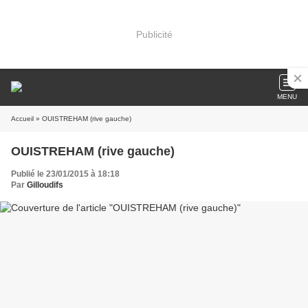
Publicité
MENU
Accueil
» OUISTREHAM (rive gauche)
OUISTREHAM (rive gauche)
Publié le 23/01/2015 à 18:18
Par
Gilloudifs