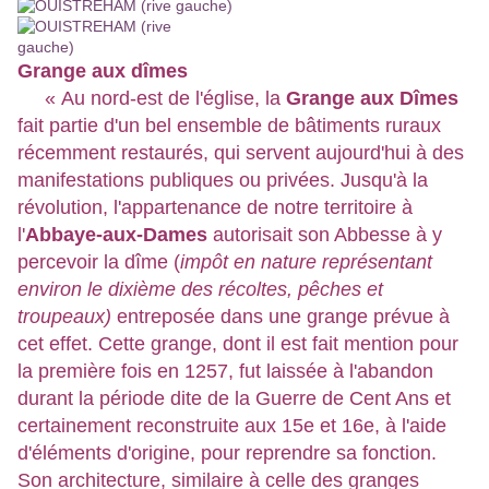
Grange aux dîmes
« Au nord-est de l'église, la
Grange aux Dîmes
fait partie d'un bel ensemble de bâtiments ruraux
récemment restaurés, qui servent aujourd'hui à des
manifestations publiques ou privées. Jusqu'à la
révolution, l'appartenance de notre territoire à
l'
Abbaye-aux-Dames
autorisait son Abbesse à y
percevoir la dîme (
impôt en nature représentant
environ le dixième des récoltes, pêches et
troupeaux)
entreposée dans une grange prévue à
cet effet. Cette grange, dont il est fait mention pour
la première fois en 1257, fut laissée à l'abandon
durant la période dite de la Guerre de Cent Ans et
certainement reconstruite aux 15e et 16e, à l'aide
d'éléments d'origine, pour reprendre sa fonction.
Son architecture, similaire à celle des granges