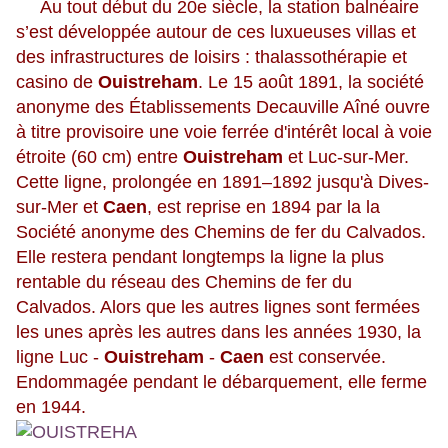
Au tout début du 20e siècle, la station balnéaire
s’est développée autour de ces luxueuses villas et
des infrastructures de loisirs : thalassothérapie et
casino de
Ouistreham
. Le 15 août 1891, la société
anonyme des Établissements Decauville Aîné ouvre
à titre provisoire une voie ferrée d'intérêt local à voie
étroite (60 cm) entre
Ouistreham
et Luc-sur-Mer.
Cette ligne, prolongée en 1891–1892 jusqu'à Dives-
sur-Mer et
Caen
, est reprise en 1894 par la la
Société anonyme des Chemins de fer du Calvados.
Elle restera pendant longtemps la ligne la plus
rentable du réseau des Chemins de fer du
Calvados. Alors que les autres lignes sont fermées
les unes après les autres dans les années 1930, la
ligne Luc -
Ouistreham
-
Caen
est conservée.
Endommagée pendant le débarquement, elle ferme
en 1944.