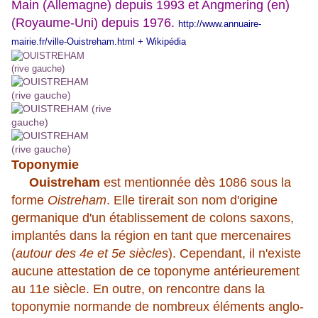
Main (Allemagne) depuis 1993 et Angmering (en)
(Royaume-Uni) depuis 1976.
http://www.annuaire-
mairie.fr/ville-Ouistreham.html
+ Wikipédia
Toponymie
Ouistreham
est mentionnée dès 1086 sous la
forme
Oistreham
. Elle tirerait son nom d'origine
germanique d'un établissement de colons saxons,
implantés dans la région en tant que mercenaires
(
autour des 4e et 5e siècles
). Cependant, il n'existe
aucune attestation de ce toponyme antérieurement
au 11e siècle. En outre, on rencontre dans la
toponymie normande de nombreux éléments anglo-