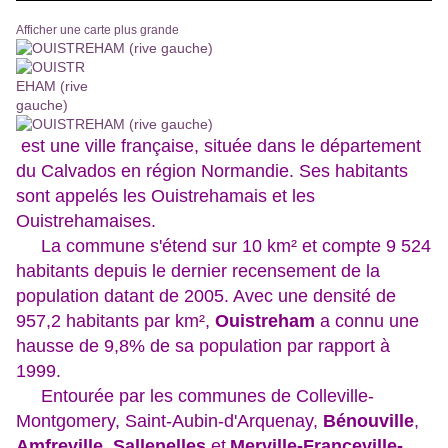
Afficher une carte plus grande
est une ville française, située dans le département
du Calvados en région Normandie. Ses habitants
sont appelés les Ouistrehamais et les
Ouistrehamaises.
La commune s'étend sur 10 km² et compte 9 524
habitants depuis le dernier recensement de la
population datant de 2005. Avec une densité de
957,2 habitants par km²,
Ouistreham
a connu une
hausse de 9,8% de sa population par rapport à
1999.
Entourée par les communes de Colleville-
Montgomery, Saint-Aubin-d'Arquenay,
Bénouville
,
Amfreville
,
Sallenelles
et
Merville-Franceville-