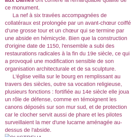
aux Dames
ont conféré la remarquable qualité de
ce monument.
La nef à six travées accompagnées de
collatéraux est prolongée par un avant-chœur coiffé
d’une grosse tour et un chœur qui se termine par
une abside en hémicycle. Bien que la construction
d'origine date de 1150, l'ensemble a subi des
restaurations radicales à la fin du 19e siècle, ce qui
a provoqué une modification sensible de son
organisation architecturale et de sa sculpture.
L'église veilla sur le bourg en remplissant au
travers des siècles, outre sa vocation religieuse,
plusieurs fonctions : fortifiée au 14e siècle elle joua
un rôle de défense, comme en témoignent les
canons déposés sur son mur sud, et de protection
car le clocher servit aussi de phare et les pilotes
surveillaient la mer d'une lucarne aménagée au-
dessus de l'abside.