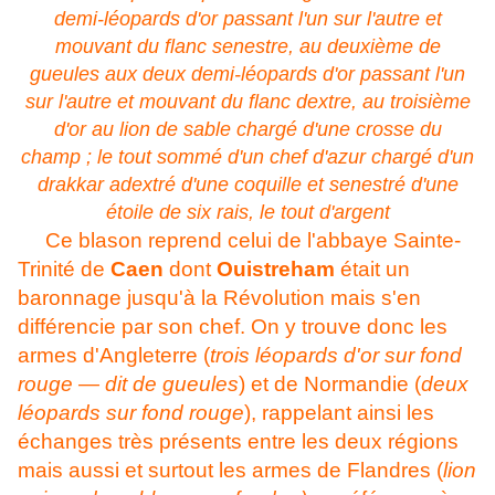
demi-léopards d'or passant l'un sur l'autre et
mouvant du flanc senestre, au deuxième de
gueules aux deux demi-léopards d'or passant l'un
sur l'autre et mouvant du flanc dextre, au troisième
d'or au lion de sable chargé d'une crosse du
champ ; le tout sommé d'un chef d'azur chargé d'un
drakkar adextré d'une coquille et senestré d'une
étoile de six rais, le tout d'argent
Ce blason reprend celui de l'abbaye Sainte-
Trinité de
Caen
dont
Ouistreham
était un
baronnage jusqu'à la Révolution mais s'en
différencie par son chef. On y trouve donc les
armes d'Angleterre (
trois léopards d'or sur fond
rouge — dit de gueules
) et de Normandie (
deux
léopards sur fond rouge
), rappelant ainsi les
échanges très présents entre les deux régions
mais aussi et surtout les armes de Flandres
(
lion