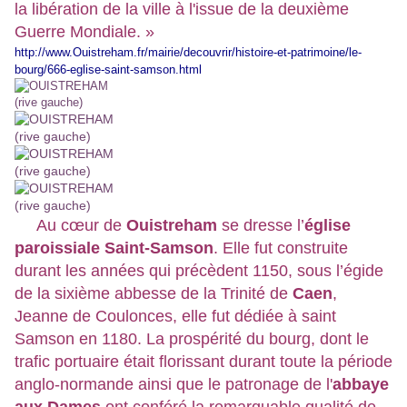
la libération de la ville à l'issue de la deuxième
Guerre Mondiale. »
http://www.Ouistreham.fr/mairie/decouvrir/histoire-et-patrimoine/le-
bourg/666-eglise-saint-samson.html
Au cœur de
Ouistreham
se dresse l’
église
paroissiale Saint-Samson
. Elle fut construite
durant les années qui précèdent 1150, sous l’égide
de la sixième abbesse de la Trinité de
Caen
,
Jeanne de Coulonces, elle fut dédiée à saint
Samson en 1180. La prospérité du bourg, dont le
trafic portuaire était florissant durant toute la période
anglo-normande ainsi que le patronage de l'
abbaye