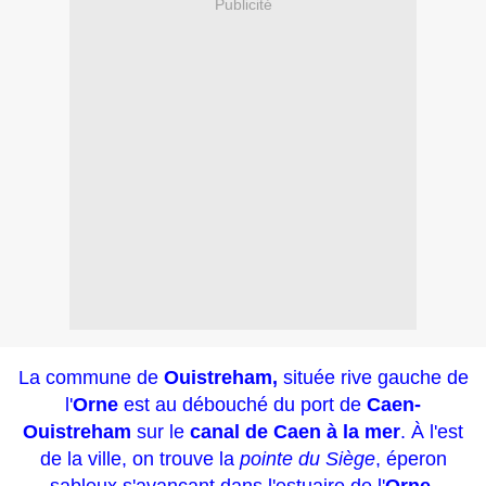
Publicité
La commune de
Ouistreham,
située rive gauche de
l'
Orne
est au débouché du port de
Caen-
Ouistreham
sur le
canal de Caen à la mer
. À l'est
de la ville, on trouve la
p
ointe du Siège
, éperon