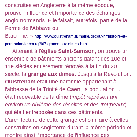
construites en Angleterre à la même époque,
prouve l'influence et l'importance des échanges
anglo-normands. Elle faisait, autrefois, partie de la
Ferme de l'Abbaye ou
Baronnie. »
http://www.ouistreham.fr/mairie/decouvrir/histoire-et-
patrimoine/le-bourg/667-grange-aux-dimes.html
Attenant à l'
église Saint-Samson
, on trouve un
ensemble de bâtiments anciens datant des 10e et
11e siècles entièrement rénovés à la fin du 20
siècle, la
grange aux dîmes
. Jusqu'à la Révolution,
Ouistreham
était une baronnie appartenant à
l'abbesse de la Trinité de
Caen
, la population lui
était redevable de la dîme (
impôt représentant
environ un dixième des récoltes et des troupeaux
)
qui était entreposée dans ces bâtiments.
L'architecture de cette grange est similaire à celles
construites en Angleterre durant la même période et
montre ainsi l'importance de l'influence des