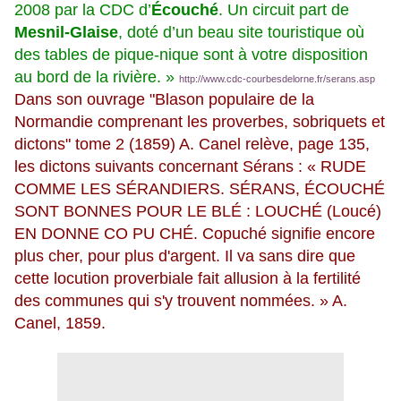
2008 par la CDC d’
Écouché
. Un circuit part de
Mesnil-Glaise
, doté d’un beau site touristique où
des tables de pique-nique sont à votre disposition
au bord de la rivière. »
http://www.cdc-courbesdelorne.fr/serans.asp
Dans son ouvrage "Blason populaire de la
Normandie comprenant les proverbes, sobriquets et
dictons" tome 2 (1859) A. Canel relève, page 135,
les dictons suivants concernant Sérans : « RUDE
COMME LES SÉRANDIERS. SÉRANS, ÉCOUCHÉ
SONT BONNES POUR LE BLÉ : LOUCHÉ (Loucé)
EN DONNE CO PU CHÉ. Copuché signifie encore
plus cher, pour plus d'argent. Il va sans dire que
cette locution proverbiale fait allusion à la fertilité
des communes qui s'y trouvent nommées. » A.
Canel, 1859.