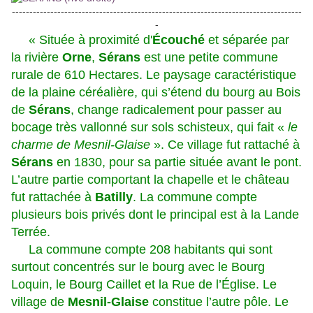
-----------------------------------------------------------------------------------
-
« Située à proximité d'
Écouché
et séparée par
la rivière
Orne
,
Sérans
est une petite commune
rurale de 610 Hectares. Le paysage caractéristique
de la plaine céréalière, qui s’étend du bourg au Bois
de
Sérans
, change radicalement pour passer au
bocage très vallonné sur sols schisteux, qui fait «
le
charme de Mesnil-Glaise
». Ce village fut rattaché à
Sérans
en 1830, pour sa partie située avant le pont.
L’autre partie comportant la chapelle et le château
fut rattachée à
Batilly
. La commune compte
plusieurs bois privés dont le principal est à la Lande
Terrée.
La commune compte 208 habitants qui sont
surtout concentrés sur le bourg avec le Bourg
Loquin, le Bourg Caillet et la Rue de l’Église. Le
village de
Mesnil-Glaise
constitue l’autre pôle. Le