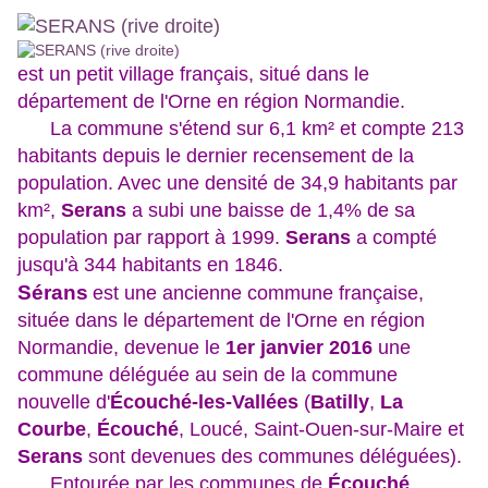
est un petit village français, situé dans le
département de l'Orne en région Normandie.
La commune s'étend sur 6,1 km² et compte 213
habitants depuis le dernier recensement de la
population. Avec une densité de 34,9 habitants par
km²,
Serans
a subi une baisse de 1,4% de sa
population par rapport à 1999.
Serans
a compté
jusqu'à 344 habitants en 1846.
Sérans
est une ancienne commune française,
située dans le département de l'Orne en région
Normandie, devenue le
1er janvier 2016
une
commune déléguée au sein de la commune
nouvelle d'
Écouché-les-Vallées
(
Batilly
,
La
Courbe
,
Écouché
, Loucé, Saint-Ouen-sur-Maire et
Serans
sont devenues des communes déléguées).
Entourée par les communes de
Écouché
,