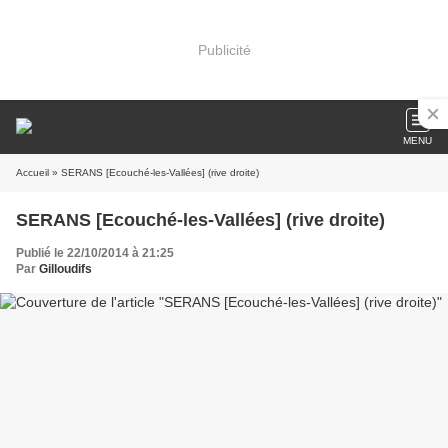
Publicité
MENU
Accueil
» SERANS [Ecouché-les-Vallées] (rive droite)
SERANS [Ecouché-les-Vallées] (rive droite)
Publié le 22/10/2014 à 21:25
Par
Gilloudifs