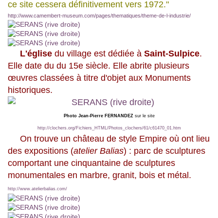
ce site cessera définitivement vers 1972."
http://www.camembert-museum.com/pages/thematiques/theme-de-l-industrie/
L'église
du village est dédiée à
Saint-Sulpice
.
Elle date du du 15e siècle. Elle abrite plusieurs
œuvres classées à titre d'objet aux Monuments
historiques.
Photo Jean-Pierre FERNANDEZ
sur le site
http://clochers.org/Fichiers_HTML/Photos_clochers/61/c61470_01.htm
On trouve un château de style Empire où ont lieu
des expositions (
atelier Balias
)
: parc de sculptures
comportant une cinquantaine de sculptures
monumentales en marbre, granit, bois et métal.
http://www.atelierbalias.com/