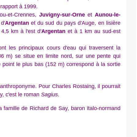
 rapport à 1999.
u-et-Crennes,
Juvigny-sur-Orne
et
Aunou-le-
d'
Argentan
et du sud du pays d'Auge, en lisière
4,5 km à l'est d'
Argentan
et à 1 km au sud-est
nt les principaux cours d'eau qui traversent la
86 m) se situe en limite nord, sur une pente qui
 point le plus bas (152 m) correspond à la sortie
 anthroponyme. Pour Charles Rostaing, il pourrait
y, c'est le roman
Sagius
.
 la famille de Richard de Say, baron italo-normand