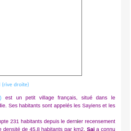
est un petit village français, situé dans le
e. Ses habitants sont appelés les Sayiens et les
e 231 habitants depuis le
dern
i
er recensement
e densité de 45,8 habitants par km2,
Sai
a connu