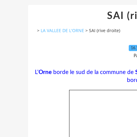
SAI (r
>
LA VALLEE DE L'ORNE
>
SAI (rive droite)
16.
P
L'
Orne
borde le sud de la commune de
bor