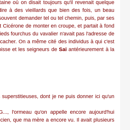
taine où on disait toujours qu'il revenait quelque
dire à des vieillards que bien des fois, un beau
 souvent demander tel ou tel chemin, puis, par ses
nt Cicérone de monter en croupe, et partait à fond
pieds fourchus du vavalier n'avait pas l'adresse de
e cacher. On a même cité des individus à qui c'est
oisse et les seigneurs de
Sai
antérieurement à la
uperstitieuses, dont je ne puis donner ici qu'un
.., l'ormeau qu'on appelle encore aujourd'hui
ancien, que ma mère a encore vu. Il avait plusieurs