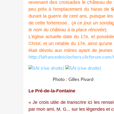
revenant des croisades le château de
peu près à l'emplacement du haras de
S
durant la guerre de cent ans, puisque les
de cette forteresse . (
A ce jour un sonda
le nom du château à la place rénovée
).
L'église actuelle date du 17e, et possèd
Christ, et un retable du 17e, ainsi qu'un
était dévolu aux mères ayant de jeunes 
http://lafrancedesclochers.clicforum.com
Photo : Gilles Pivar
Le Pré-de-la-Fontaine
« Je crois utile de transcrire ici les ren
par mon ami, M. G... sur les légendes et