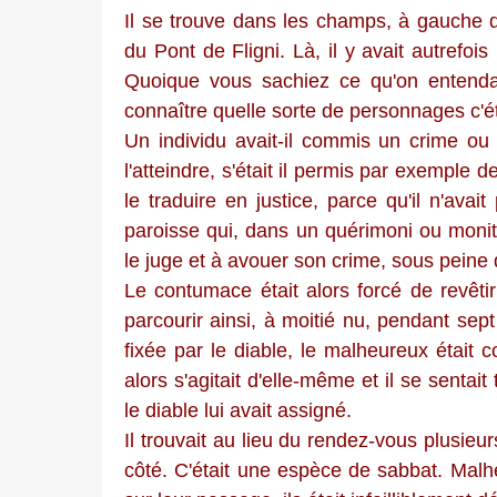
Il se trouve dans les champs, à gauche 
du Pont de Fligni. Là, il y avait autrefois
Quoique vous sachiez ce qu'on entendait 
connaître quelle sorte de personnages c'ét
Un individu avait-il commis un crime ou 
l'atteindre, s'était il permis par exemple 
le traduire en justice, parce qu'il n'ava
paroisse qui, dans un quérimoni ou monit
le juge et à avouer son crime, sous peine 
Le contumace était alors forcé de revêti
parcourir ainsi, à moitié nu, pendant sept
fixée par le diable, le malheureux était co
alors s'agitait d'elle-même et il se sentai
le diable lui avait assigné.
Il trouvait au lieu du rendez-vous plusie
côté. C'était une espèce de sabbat. Malh