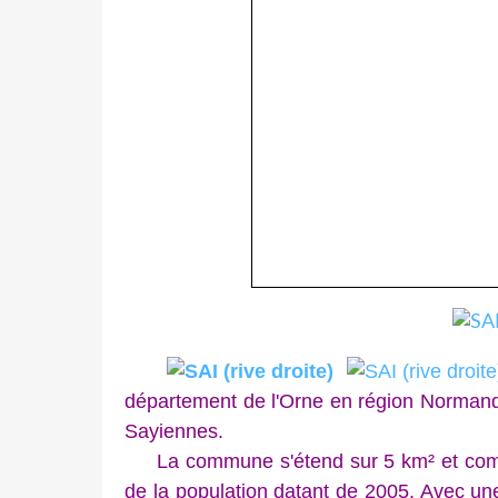
département de l'Orne en région Normandi
Sayiennes.
La commune s'étend sur 5 km² et compt
de la population datant de 2005. Avec un