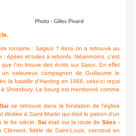
to : Gilles Pivard
cle.
ire romaine :
Sagius
? Ainsi on a retrouvé au
erie : épées et tuiles à rebords. Néanmoins, c'est
 que l'on trouve des écrits sur
Saius
. En effet
ut un valeureux compagnon de Guillaume le
 la bataille d'Hasting en 1066, celui-ci reçut
t à Shresbury. Le bourg est mentionné comme
Sai
se retrouve dans la fondation de l'église
est dédiée à Saint-Martin qui était le patron d'un
 le 6e siècle,
Sai
était sur la route de
Sées -
Clément, fidèle de Saint-Louis, construit en