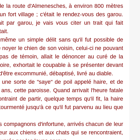
de la route d'Almenesches, à environ 800 mètres
 un fort village ; c'était le rendez-vous des garou.
par garou, je vais vous citer un trait qui fait
ait.
même un simple délit sans qu'il fut possible de
de noyer le chien de son voisin, celui-ci ne pouvant
it pas de témoin, allait le dénoncer au curé de la
oire, exhortait le coupable à se présenter devant
d'être excommunié, débaptisé, livré au diable.
r une sorte de "saye" de poil appelé haire, et de
 ans, cette paroisse. Quand arrivait l'heure fatale
ntraint de partir, quelque temps qu'il fit, la haire
t tourmenté jusqu'à ce qu'il fut parvenu au lieu que
urs compagnons d'infortune, arrivés chacun de leur
eur aux chiens et aux chats qui se rencontraient,