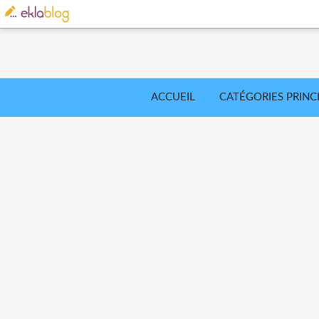
ACCUEIL
CATÉGORIES PRINC