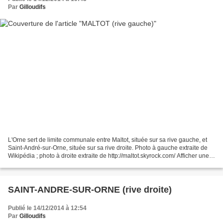
Par
Gilloudifs
L'Orne sert de limite communale entre Maltot, située sur sa rive gauche, et
Saint-André-sur-Orne, située sur sa rive droite. Photo à gauche extraite de
Wikipédia ; photo à droite extraite de http://maltot.skyrock.com/ Afficher une
carte plus grande est...
SAINT-ANDRE-SUR-ORNE (rive droite)
Publié le 14/12/2014 à 12:54
Par
Gilloudifs