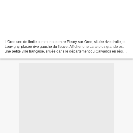
L'Orne sert de limite communale entre Fleury-sur-Orne, située rive droite, et
Louvigny, placée rive gauche du fleuve. Afficher une carte plus grande est
une petite ville française, située dans le département du Calvados en région
Normandie. Ses habitants...