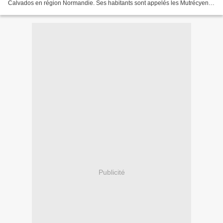
Calvados en région Normandie. Ses habitants sont appelés les Mutrécyens
et les Mutrécyennes....
Publicité