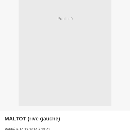
Publicité
MALTOT (rive gauche)
Publié le 14/12/2014 à 19:43