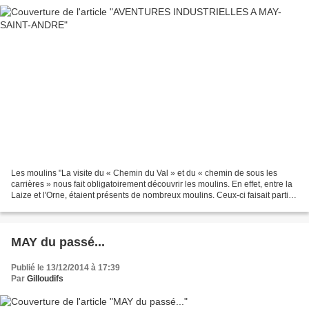
Les moulins "La visite du « Chemin du Val » et du « chemin de sous les
carrières » nous fait obligatoirement découvrir les moulins. En effet, entre la
Laize et l'Orne, étaient présents de nombreux moulins. Ceux-ci faisait partis
de la vie des Mayens dans...
MAY du passé...
Publié le 13/12/2014 à 17:39
Par
Gilloudifs