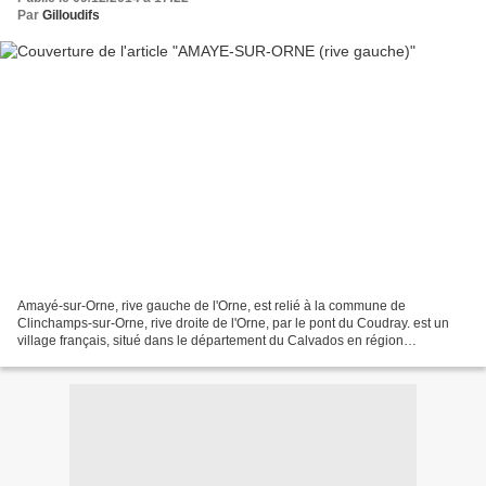
Par
Gilloudifs
Amayé-sur-Orne, rive gauche de l'Orne, est relié à la commune de
Clinchamps-sur-Orne, rive droite de l'Orne, par le pont du Coudray. est un
village français, situé dans le département du Calvados en région
Normandie. La commune s'étend sur 5,3 km² et...