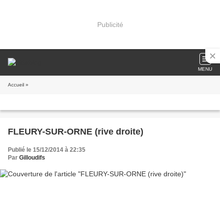
Publicité
MENU
Accueil
»
FLEURY-SUR-ORNE (rive droite)
Publié le 15/12/2014 à 22:35
Par
Gilloudifs