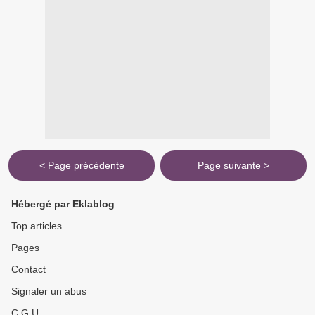
< Page précédente
Page suivante >
Hébergé par Eklablog
Top articles
Pages
Contact
Signaler un abus
C.G.U.