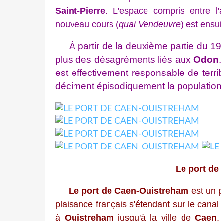
Saint-Pierre
. L'espace compris entre l'
nouveau cours (
quai Vendeuvre
) est ensu
À partir de la deuxième partie du 19e
plus des désagréments liés aux
Odon
est effectivement responsable de terr
déciment épisodiquement la populatio
Le port d
Le port de Caen-Ouistreham
est un 
plaisance français s'étendant sur le cana
à
Ouistreham
jusqu'à la ville de
Caen