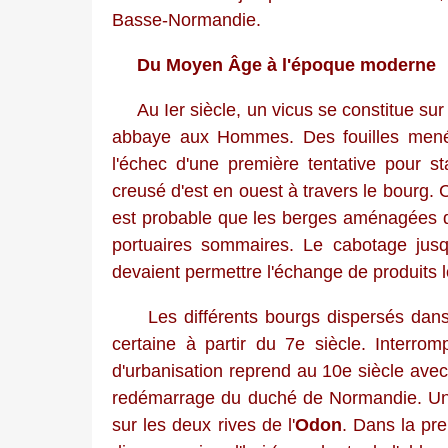
Basse-Normandie.
Du Moyen Âge à l'époque moderne
Au Ier siècle, un vicus se constitue sur 
abbaye aux Hommes. Des fouilles mené
l'échec d'une première tentative pour st
creusé d'est en ouest à travers le bourg. Ce
est probable que les berges aménagées de
portuaires sommaires. Le cabotage jusqu
devaient permettre l'échange de produits 
Les différents bourgs dispersés dans l
certaine à partir du 7e siècle. Interr
d'urbanisation reprend au 10e siècle ave
redémarrage du duché de Normandie. Un t
sur les deux rives de l'
Odon
. Dans la pre