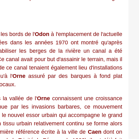
les bords de l'
Odon
à l'emplacement de l'actuelle
es dans les années 1970 ont montré qu'après
abiliser les berges de la rivière un canal a été
 canal avait pour but d'assainir le terrain, mais il
 ce canal tenaient également lieu d'installations
'à l'
Orne
assuré par des barques à fond plat
locaux.
a vallée de l'
Orne
connaissent une croissance
ompue par les invasions barbares, ce mouvement
c le nouvel essor urbain qui accompagne le grand
issu urbain relativement continu se forme alors
mière référence écrite à la ville de
Caen
dont on