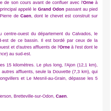
ie de son cours avant de confluer avec l'
Orne
à
 principal appelé le
Grand Odon
passant au pied
-Pierre de
Caen
, dont le chevet est construit sur
u centre-ouest du département du Calvados, le
-est de ce bassin. Il est bordé par ceux de la
est et d'autres affluents de l'
Orne
à l'est dont le
ance
) au sud-est.
15 kilomètres. Le plus long, l'Ajon (12,1 km),
 autres affluents, seule la Douvette (7,3 km), qui
ongvillers et Le Mesnil-au-Grain, dépasse les 5
rson, Bretteville-sur-Odon,
Caen
.