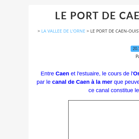
LE PORT DE CA
>
LA VALLEE DE L'ORNE
>
LE PORT DE CAEN-OUIS
20.
P
Entre
Caen
et l'estuaire, le cours de l'
O
par le
canal de Caen à la mer
que peuven
ce canal constitue l