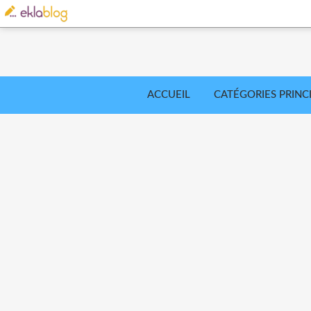
ACCUEIL
CATÉGORIES PRINC