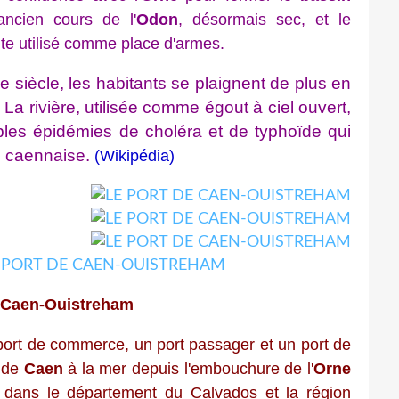
ancien cours de l'
Odon
, désormais sec, et le
ite utilisé comme place d'armes.
 siècle, les habitants se plaignent de plus en
. La rivière, utilisée comme égout à ciel ouvert,
ibles épidémies de choléra et de typhoïde qui
n caennaise.
(Wikipédia)
e Caen-Ouistreham
port de commerce, un port passager et un port de
l de
Caen
à la mer depuis l'embouchure de l'
Orne
, dans le département du Calvados et la région