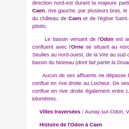
direction nord-est durant la majeure part
Caen
, rive gauche, par plusieurs bras, le
du château de
Caen
et de l'église Saint
pilotis.
Le bassin versant de l'
Odon
est a
confluent avec l'
Orne
se situant au nord
Seulles au nord-ouest, de la Vire au sud-ou
bassin du Noireau (
dont fait partie la Dru
Aucun de ses affluents ne dépasse les 
conflue en rive droite au Locheur. De ses
conflue en rive droite également entre L
kilomètres.
Villes traversées :
Aunay-sur-Odon, Ve
Histoire de l'Odon à Caen