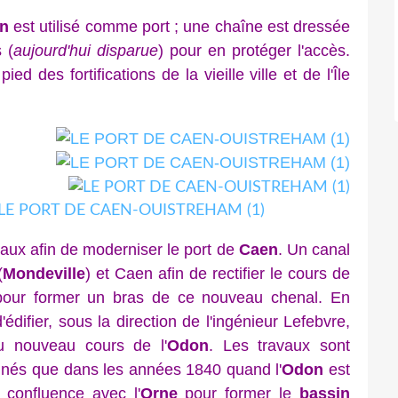
on
est utilisé comme port ; une chaîne est dressée
 (
aujourd'hui disparue
) pour en protéger l'accès.
ied des fortifications de la vieille ville et de l'Île
ux afin de moderniser le port de
Caen
. Un canal
(
Mondeville
) et Caen afin de rectifier le cours de
pour former un bras de ce nouveau chenal. En
difier, sous la direction de l'ingénieur Lefebvre,
u nouveau cours de l'
Odon
. Les travaux sont
minés que dans les années 1840 quand l'
Odon
est
 confluence avec l'
Orne
pour former le
bassin