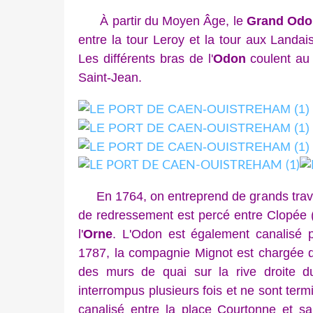
À partir du Moyen Âge, le
Grand Od
entre la tour Leroy et la tour aux Landais
Les différents bras de l'
Odon
coulent au p
Saint-Jean.
En 1764, on entreprend de grands trava
de redressement est percé entre Clopée 
l'
Orne
. L'Odon est également canalisé 
1787, la compagnie Mignot est chargée d'é
des murs de quai sur la rive droite d
interrompus plusieurs fois et ne sont ter
canalisé entre la place Courtonne et sa