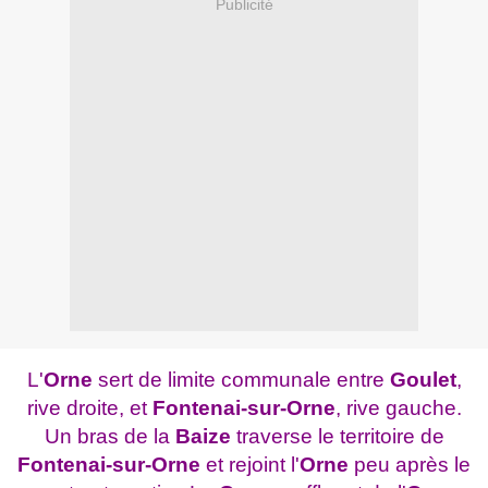
Publicité
L'
Orne
sert de limite communale entre
Goulet
,
rive droite, et
Fontenai-sur-Orne
, rive gauche.
Un bras de la
Baize
traverse le territoire de
Fontenai-sur-Orne
et rejoint l'
Orne
peu après le