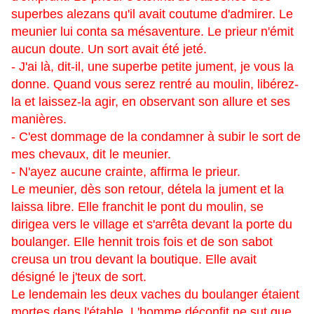
superbes alezans qu'il avait coutume d'admirer. Le
meunier lui conta sa mésaventure. Le prieur n'émit
aucun doute. Un sort avait été jeté.
- J'ai là, dit-il, une superbe petite jument, je vous la
donne. Quand vous serez rentré au moulin, libérez-
la et laissez-la agir, en observant son allure et ses
manières.
- C'est dommage de la condamner à subir le sort de
mes chevaux, dit le meunier.
- N'ayez aucune crainte, affirma le prieur.
Le meunier, dès son retour, détela la jument et la
laissa libre. Elle franchit le pont du moulin, se
dirigea vers le village et s'arrêta devant la porte du
boulanger. Elle hennit trois fois et de son sabot
creusa un trou devant la boutique. Elle avait
désigné le j'teux de sort.
Le lendemain les deux vaches du boulanger étaient
mortes dans l'étable. L'homme déconfit ne sut que