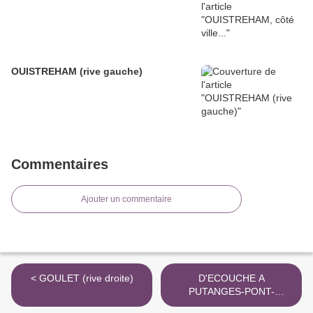
OUISTREHAM (rive gauche)
Commentaires
Ajouter un commentaire
< GOULET (rive droite)
D'ECOUCHE A
PUTANGES-PONT-
ECREPIN >