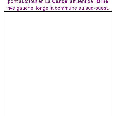
pont autoroutier. La
Cance
, affluent de l'
Orne
rive gauche, longe la commune au sud-ouest.