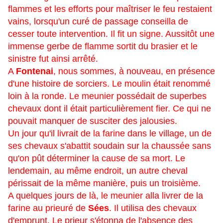
flammes et les efforts pour maî­triser le feu restaient
vains, lorsqu'un curé de passage conseilla de
cesser toute intervention. Il fit un signe. Aussitôt une
immense gerbe de flamme sortit du brasier et le
sinistre fut ainsi arrêté.
A
Fontenai
, nous sommes, à nouveau, en présence
d'une histoire de sorciers. Le moulin était renommé
loin à la ronde. Le meunier possédait de superbes
chevaux dont il était particulièrement fier. Ce qui ne
pouvait manquer de susciter des jalousies.
Un jour qu'il livrait de la farine dans le village, un de
ses chevaux s'abattit soudain sur la chaussée sans
qu'on pût déterminer la cause de sa mort. Le
lendemain, au même endroit, un autre cheval
périssait de la même manière, puis un troisième.
A
quelques jours de là, le meunier alla livrer de la
farine au prieuré de
Sées
. Il utilisa des chevaux
d'emprunt. Le prieur s'étonna de l'absence des